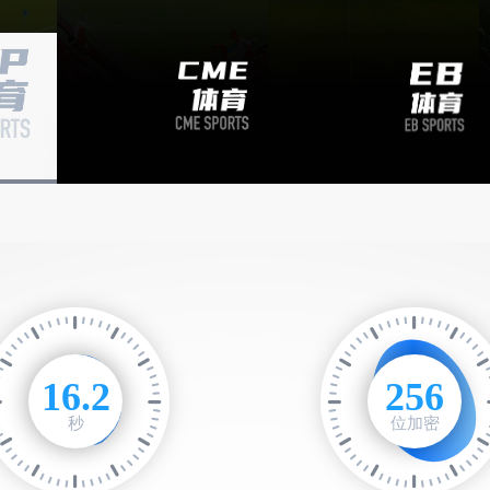
16.2
256
秒
位加密