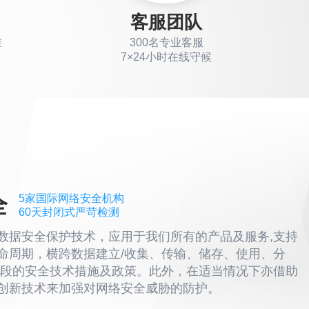
客服团队
准
300名专业客服
障
7×24小时在线守候
全
5家国际网络安全机构
60天封闭式严苛检测
数据安全保护技术，应用于我们所有的产品及服务,支持
命周期，横跨数据建立/收集、传输、储存、使用、分
阶段的安全技术措施及政策。此外，在适当情况下亦借助
创新技术来加强对网络安全威胁的防护。