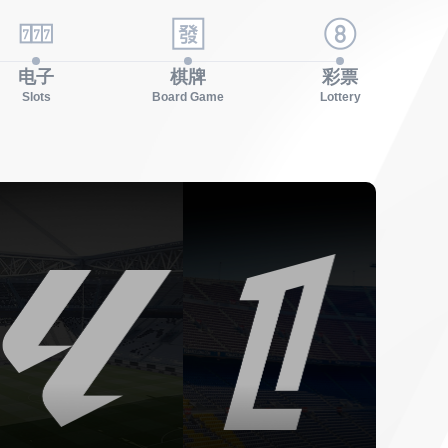
电子
棋牌
彩票
Slots
Board Game
Lottery