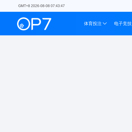
GMT+8 2026-08-08 07:43:48
体
育投
注
电子竞技