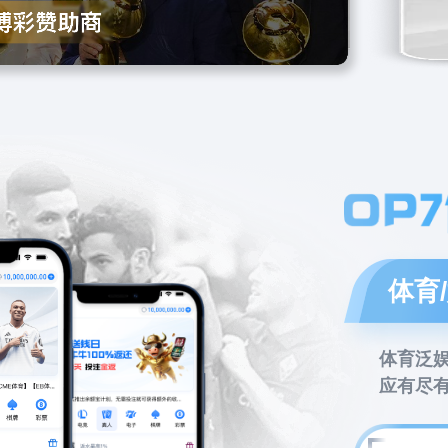
体育
体育泛娱
应有尽有