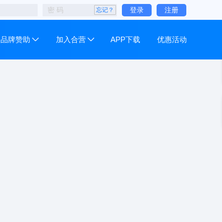
注册
忘记？
品牌赞助
加入合营
APP下载
优惠活动