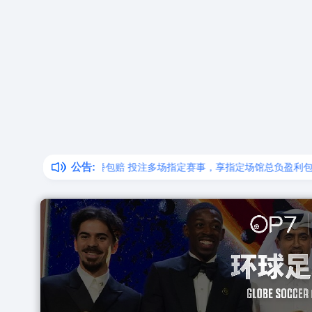
公告:
OP7霸王餐包赔 投注多场指定赛事，享指定场馆总负盈利包赔！
4