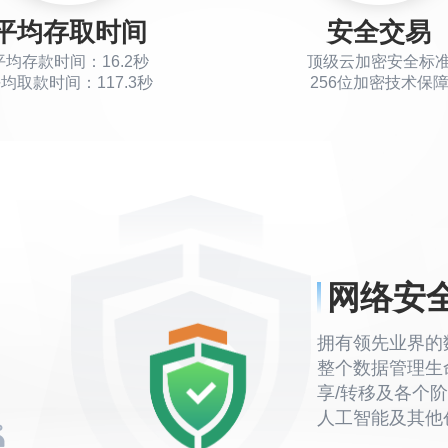
平均存取时间
安全交易
平均存款时间：16.2秒
顶级云加密安全标
均取款时间：117.3秒
256位加密技术保
网络安
拥有领先业界的
整个数据管理生
享/转移及各个
人工智能及其他